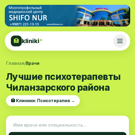
kliniki
*
🏥
Главная
/
Врачи
Лучшие психотерапевты
Чиланзарского района
🏥 Клиники: Психотерапия →