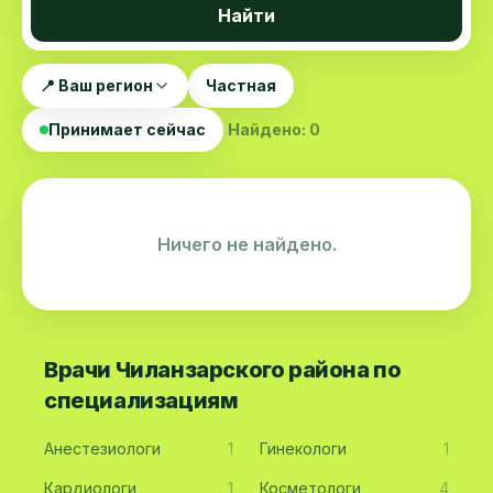
Найти
📍 Ваш регион
Частная
Принимает сейчас
Найдено: 0
Ничего не найдено.
Врачи Чиланзарского района по
специализациям
Анестезиологи
1
Гинекологи
1
Кардиологи
1
Косметологи
4