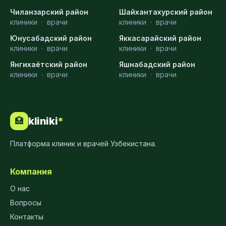
Чиланзарский район
Шайхантахурский район
клиники
·
врачи
клиники
·
врачи
Юнусабадский район
Яккасарайский район
клиники
·
врачи
клиники
·
врачи
Янгихаётский район
Яшнабадский район
клиники
·
врачи
клиники
·
врачи
kliniki
*
🏥
Платформа клиник и врачей Узбекистана.
Компания
О нас
Вопросы
Контакты