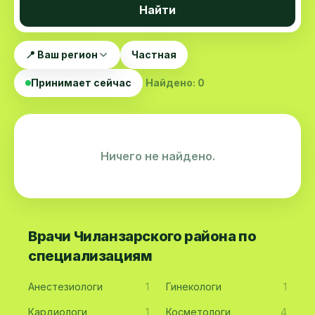
Найти
📍 Ваш регион
Частная
Принимает сейчас
Найдено: 0
Ничего не найдено.
Врачи Чиланзарского района по
специализациям
Анестезиологи
1
Гинекологи
1
Кардиологи
1
Косметологи
4