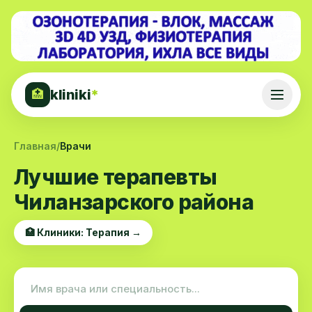
kliniki
*
🏥
Главная
/
Врачи
Лучшие терапевты
Чиланзарского района
🏥 Клиники: Терапия →