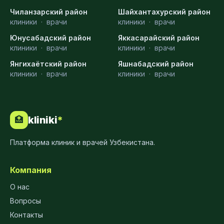
Чиланзарский район
Шайхантахурский район
клиники
·
врачи
клиники
·
врачи
Юнусабадский район
Яккасарайский район
клиники
·
врачи
клиники
·
врачи
Янгихаётский район
Яшнабадский район
клиники
·
врачи
клиники
·
врачи
kliniki
*
🏥
Платформа клиник и врачей Узбекистана.
Компания
О нас
Вопросы
Контакты