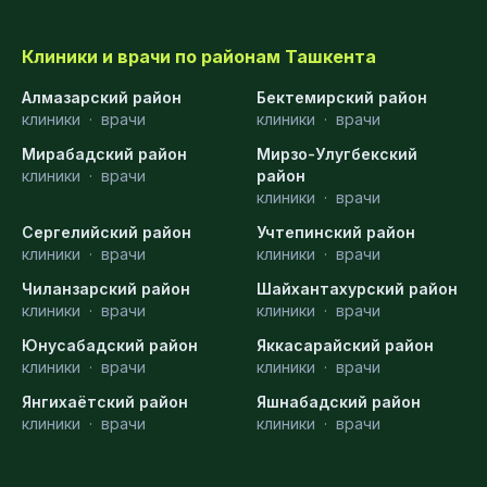
Клиники и врачи по районам Ташкента
Алмазарский район
Бектемирский район
клиники
·
врачи
клиники
·
врачи
Мирабадский район
Мирзо-Улугбекский
клиники
·
врачи
район
клиники
·
врачи
Сергелийский район
Учтепинский район
клиники
·
врачи
клиники
·
врачи
Чиланзарский район
Шайхантахурский район
клиники
·
врачи
клиники
·
врачи
Юнусабадский район
Яккасарайский район
клиники
·
врачи
клиники
·
врачи
Янгихаётский район
Яшнабадский район
клиники
·
врачи
клиники
·
врачи