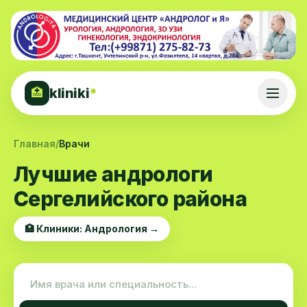
kliniki
*
🏥
Главная
/
Врачи
Лучшие андрологи
Сергелийского района
🏥 Клиники: Андрология →