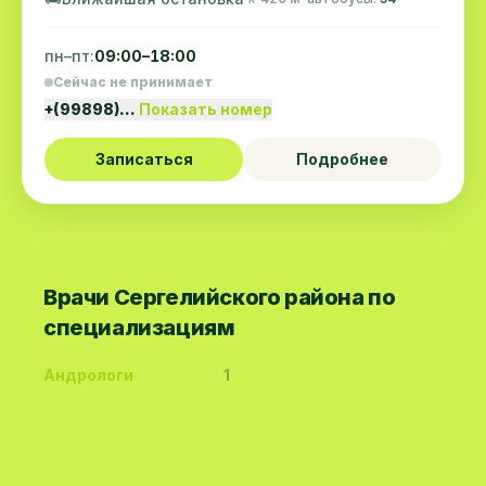
пн–пт:
09:00–18:00
Сейчас не принимает
+(99898)…
Показать номер
Записаться
Подробнее
Врачи Сергелийского района по
специализациям
Андрологи
1