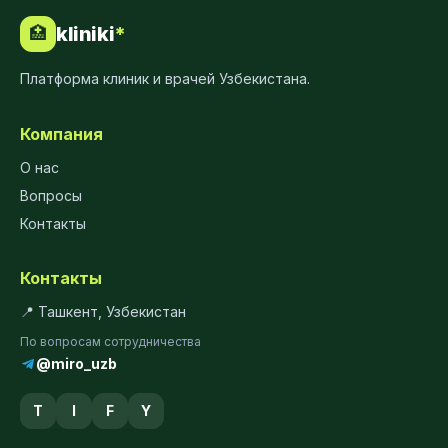
kliniki
*
🏥
Платформа клиник и врачей Узбекистана.
Компания
О нас
Вопросы
Контакты
Контакты
📍 Ташкент, Узбекистан
По вопросам сотрудничества
@miro_uzb
T
I
F
Y