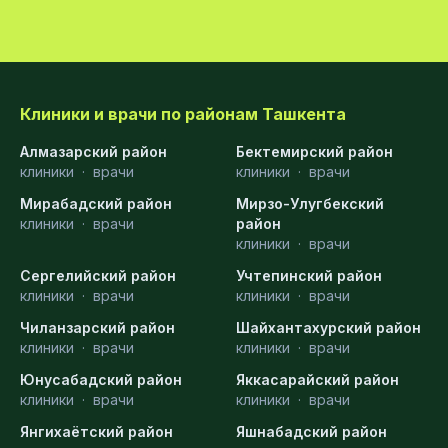
Клиники и врачи по районам Ташкента
Алмазарский район
Бектемирский район
клиники
·
врачи
клиники
·
врачи
Мирабадский район
Мирзо-Улугбекский
клиники
·
врачи
район
клиники
·
врачи
Сергелийский район
Учтепинский район
клиники
·
врачи
клиники
·
врачи
Чиланзарский район
Шайхантахурский район
клиники
·
врачи
клиники
·
врачи
Юнусабадский район
Яккасарайский район
клиники
·
врачи
клиники
·
врачи
Янгихаётский район
Яшнабадский район