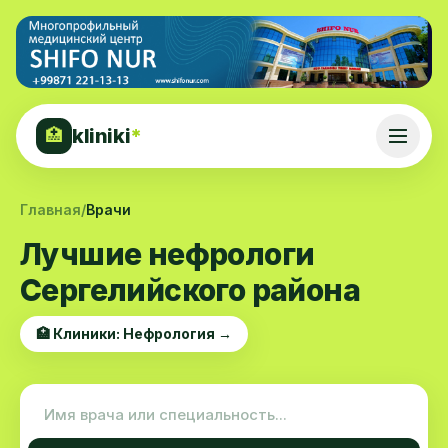
kliniki
*
🏥
Главная
/
Врачи
Лучшие нефрологи
Сергелийского района
🏥 Клиники: Нефрология →