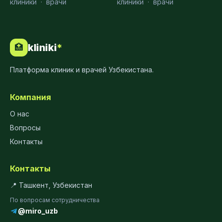
клиники
·
врачи
клиники
·
врачи
kliniki
*
🏥
Платформа клиник и врачей Узбекистана.
Компания
О нас
Вопросы
Контакты
Контакты
📍 Ташкент, Узбекистан
По вопросам сотрудничества
@miro_uzb