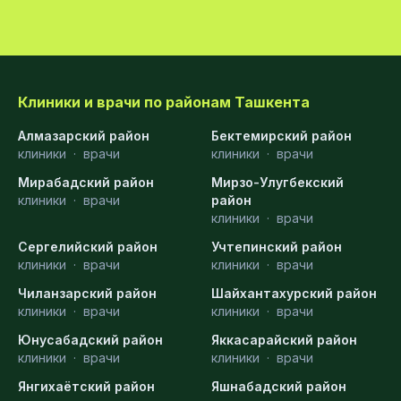
Клиники и врачи по районам Ташкента
Алмазарский район
Бектемирский район
клиники
·
врачи
клиники
·
врачи
Мирабадский район
Мирзо-Улугбекский
клиники
·
врачи
район
клиники
·
врачи
Сергелийский район
Учтепинский район
клиники
·
врачи
клиники
·
врачи
Чиланзарский район
Шайхантахурский район
клиники
·
врачи
клиники
·
врачи
Юнусабадский район
Яккасарайский район
клиники
·
врачи
клиники
·
врачи
Янгихаётский район
Яшнабадский район