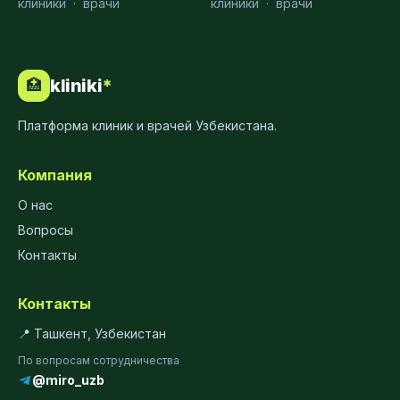
клиники
·
врачи
клиники
·
врачи
kliniki
*
🏥
Платформа клиник и врачей Узбекистана.
Компания
О нас
Вопросы
Контакты
Контакты
📍 Ташкент, Узбекистан
По вопросам сотрудничества
@miro_uzb