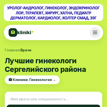
kliniki
*
🏥
Главная
/
Врачи
Лучшие гинекологи
Сергелийского района
🏥 Клиники: Гинекология →