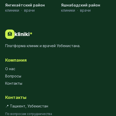
Янгихаётский район
Яшнабадский район
клиники
·
врачи
клиники
·
врачи
kliniki
*
🏥
Платформа клиник и врачей Узбекистана.
Компания
О нас
Вопросы
Контакты
Контакты
📍 Ташкент, Узбекистан
По вопросам сотрудничества