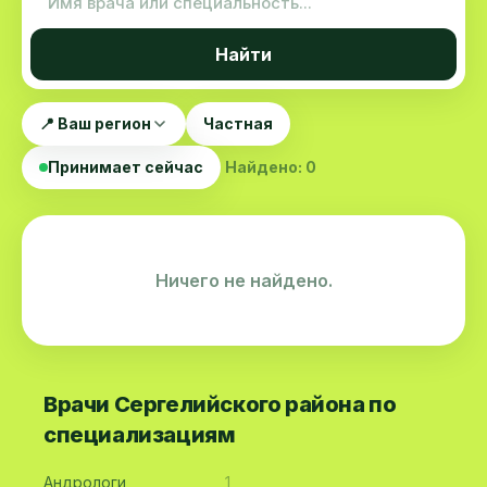
Найти
📍 Ваш регион
Частная
Принимает сейчас
Найдено: 0
Ничего не найдено.
Врачи Сергелийского района по
специализациям
Андрологи
1