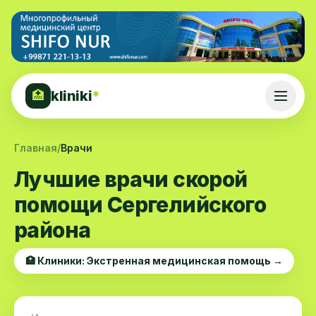
kliniki
*
🏥
Главная
/
Врачи
Лучшие врачи скорой
помощи Сергелийского
района
🏥 Клиники: Экстренная медицинская помощь →