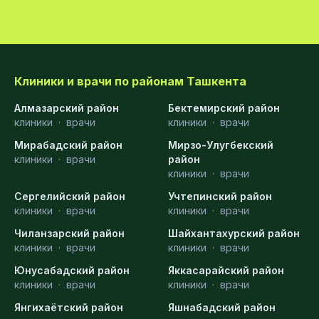
Клиники и врачи по районам Ташкента
Алмазарский район
Бектемирский район
клиники
·
врачи
клиники
·
врачи
Мирабадский район
Мирзо-Улугбекский
клиники
·
врачи
район
клиники
·
врачи
Сергелийский район
Учтепинский район
клиники
·
врачи
клиники
·
врачи
Чиланзарский район
Шайхантахурский район
клиники
·
врачи
клиники
·
врачи
Юнусабадский район
Яккасарайский район
клиники
·
врачи
клиники
·
врачи
Янгихаётский район
Яшнабадский район