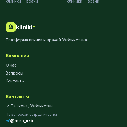
клиники
·
врачи
клиники
·
врачи
kliniki
*
🏥
Платформа клиник и врачей Узбекистана.
Компания
О нас
Вопросы
Контакты
Контакты
📍 Ташкент, Узбекистан
По вопросам сотрудничества
@miro_uzb