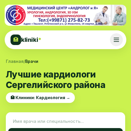
kliniki
*
🏥
Главная
/
Врачи
Лучшие кардиологи
Сергелийского района
🏥 Клиники: Кардиология →