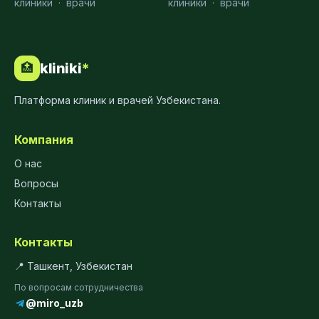
клиники
·
врачи
клиники
·
врачи
kliniki
*
🏥
Платформа клиник и врачей Узбекистана.
Компания
О нас
Вопросы
Контакты
Контакты
📍 Ташкент, Узбекистан
По вопросам сотрудничества
@miro_uzb