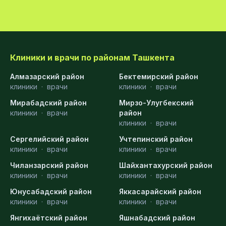
Клиники и врачи по районам Ташкента
Алмазарский район
Бектемирский район
клиники
·
врачи
клиники
·
врачи
Мирабадский район
Мирзо-Улугбекский
клиники
·
врачи
район
клиники
·
врачи
Сергелийский район
Учтепинский район
клиники
·
врачи
клиники
·
врачи
Чиланзарский район
Шайхантахурский район
клиники
·
врачи
клиники
·
врачи
Юнусабадский район
Яккасарайский район
клиники
·
врачи
клиники
·
врачи
Янгихаётский район
Яшнабадский район