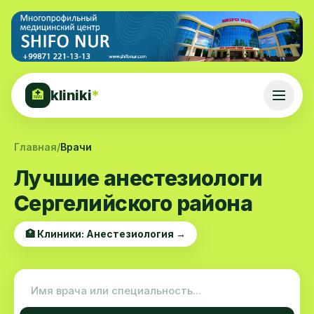
kliniki
*
🏥
Главная
/
Врачи
Лучшие анестезиологи
Сергелийского района
🏥 Клиники: Анестезиология →