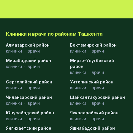
Клиники и врачи по районам Ташкента
Алмазарский район
Бектемирский район
клиники
·
врачи
клиники
·
врачи
Мирабадский район
Мирзо-Улугбекский
клиники
·
врачи
район
клиники
·
врачи
Сергелийский район
Учтепинский район
клиники
·
врачи
клиники
·
врачи
Чиланзарский район
Шайхантахурский район
клиники
·
врачи
клиники
·
врачи
Юнусабадский район
Яккасарайский район
клиники
·
врачи
клиники
·
врачи
Янгихаётский район
Яшнабадский район