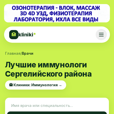
kliniki
*
🏥
Главная
/
Врачи
Лучшие иммунологи
Сергелийского района
🏥 Клиники: Иммунология →