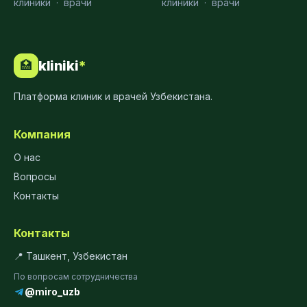
клиники
·
врачи
клиники
·
врачи
kliniki
*
🏥
Платформа клиник и врачей Узбекистана.
Компания
О нас
Вопросы
Контакты
Контакты
📍 Ташкент, Узбекистан
По вопросам сотрудничества
@miro_uzb