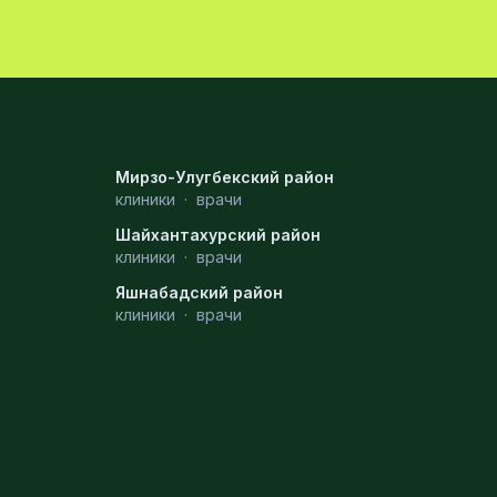
Мирзо-Улугбекский район
клиники
·
врачи
Шайхантахурский район
клиники
·
врачи
Яшнабадский район
клиники
·
врачи