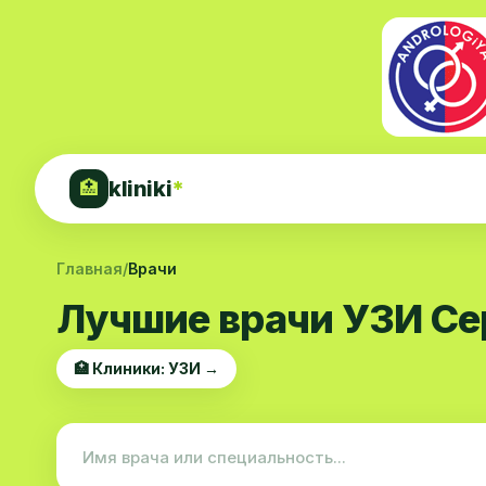
kliniki
*
🏥
Главная
/
Врачи
Лучшие врачи УЗИ Се
🏥 Клиники: УЗИ →