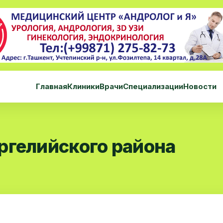
Главная
Клиники
Врачи
Специализации
Новости
ргелийского района