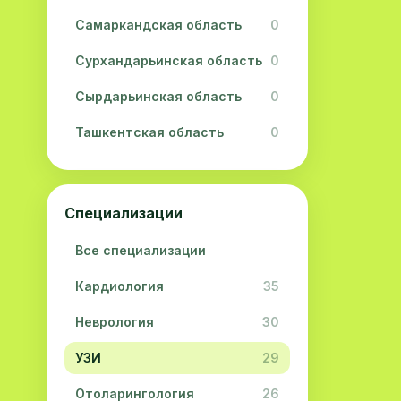
Самаркандская область
0
Сурхандарьинская область
0
Сырдарьинская область
0
Ташкентская область
0
Ферганская область
0
Хорезмская область
0
Специализации
Республика Каракалпакстан
0
Все специализации
Кардиология
35
Неврология
30
УЗИ
29
Отоларингология
26