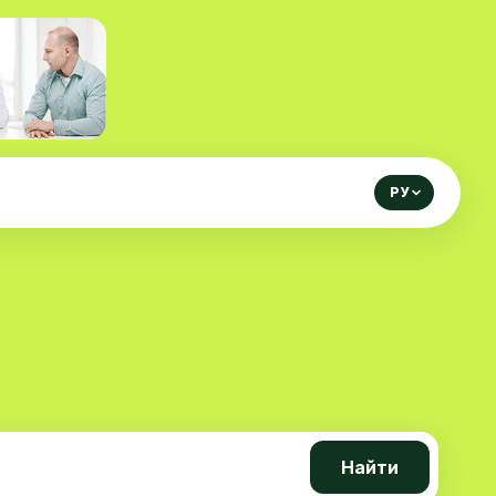
РУ
Найти