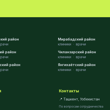
кий район
Мирабадский район
врачи
клиники
·
врачи
ий район
Чиланзарский район
врачи
клиники
·
врачи
ский район
Янгихаётский район
врачи
клиники
·
врачи
я
Контакты
📍 Ташкент, Узбекистан
По вопросам сотрудничества