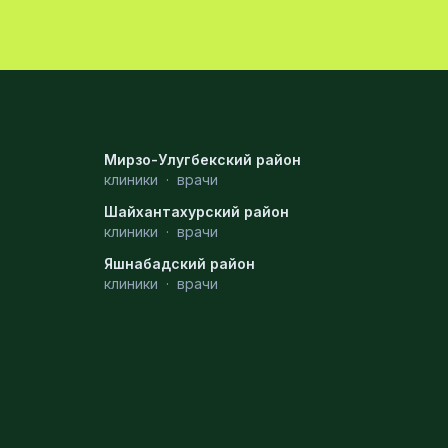
Мирзо-Улугбекский район
клиники
·
врачи
Шайхантахурский район
клиники
·
врачи
Яшнабадский район
клиники
·
врачи