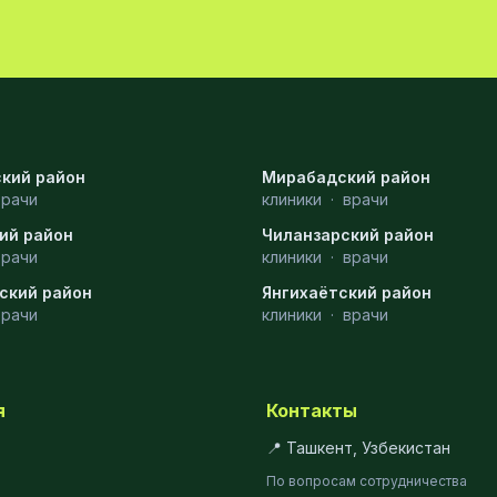
кий район
Мирабадский район
врачи
клиники
·
врачи
ий район
Чиланзарский район
врачи
клиники
·
врачи
ский район
Янгихаётский район
врачи
клиники
·
врачи
я
Контакты
📍 Ташкент, Узбекистан
По вопросам сотрудничества