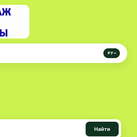
РУ
Найти