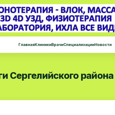
Главная
Клиники
Врачи
Специализации
Новости
и Сергелийского района