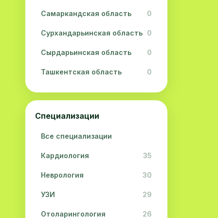
Самаркандская область
0
Сурхандарьинская область
0
Сырдарьинская область
0
Ташкентская область
0
Ферганская область
0
Хорезмская область
0
Специализации
Республика Каракалпакстан
0
Все специализации
Кардиология
35
Неврология
30
УЗИ
29
Отоларингология
26