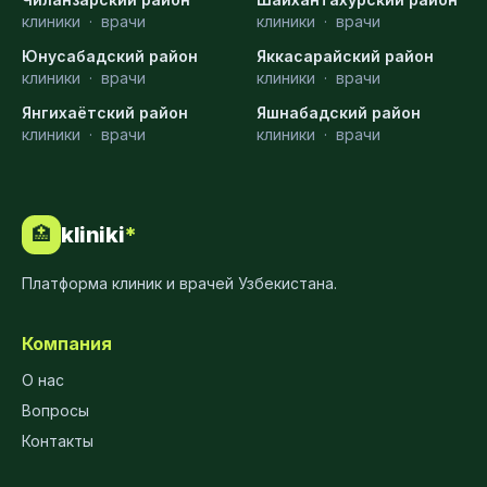
клиники
·
врачи
клиники
·
врачи
Юнусабадский район
Яккасарайский район
клиники
·
врачи
клиники
·
врачи
Янгихаётский район
Яшнабадский район
клиники
·
врачи
клиники
·
врачи
kliniki
*
🏥
Платформа клиник и врачей Узбекистана.
Компания
О нас
Вопросы
Контакты