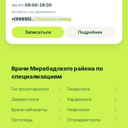
пн–пт:
09:00–18:00
Сейчас не принимает
+(99895)…
Показать номер
Записаться
Подробнее
Врачи Мирабадского района по
специализациям
Гастроэнтерологи
3
Гинекологи
1
Дерматологи
1
Кардиологи
2
Врачи-лаборанты
1
Неврологи
2
Ортопеды
1
Отоларингологи
1