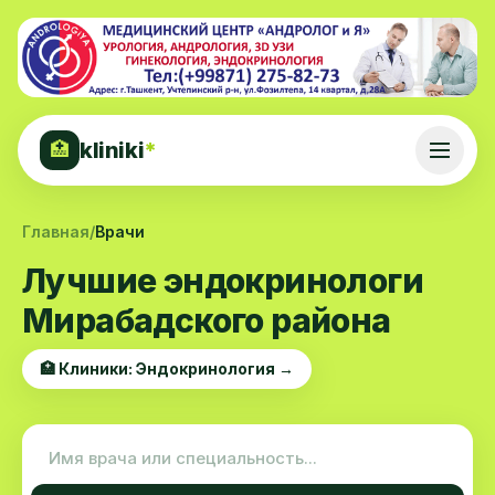
kliniki
*
🏥
Главная
/
Врачи
Лучшие эндокринологи
Мирабадского района
🏥 Клиники: Эндокринология →