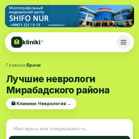
kliniki
*
🏥
Главная
/
Врачи
Лучшие неврологи
Мирабадского района
🏥 Клиники: Неврология →