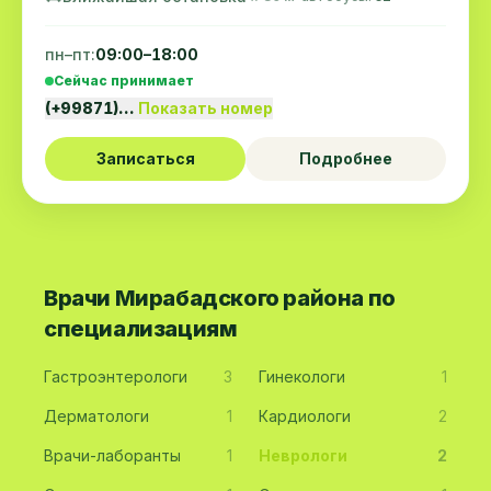
пн–пт:
09:00–18:00
Сейчас принимает
(+99871)…
Показать номер
Записаться
Подробнее
Врачи Мирабадского района по
специализациям
Гастроэнтерологи
3
Гинекологи
1
Дерматологи
1
Кардиологи
2
Врачи-лаборанты
1
Неврологи
2