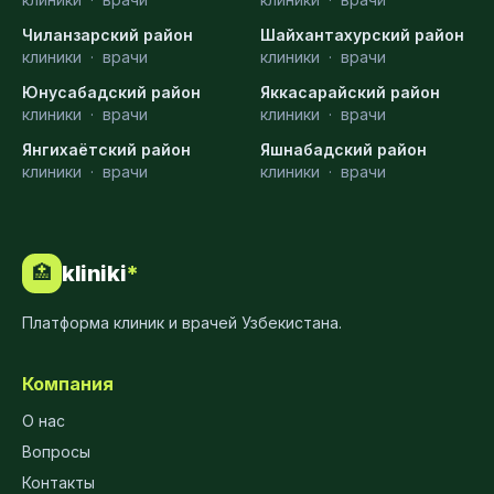
Чиланзарский район
Шайхантахурский район
клиники
·
врачи
клиники
·
врачи
Юнусабадский район
Яккасарайский район
клиники
·
врачи
клиники
·
врачи
Янгихаётский район
Яшнабадский район
клиники
·
врачи
клиники
·
врачи
kliniki
*
🏥
Платформа клиник и врачей Узбекистана.
Компания
О нас
Вопросы
Контакты