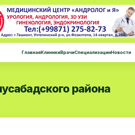
Главная
Клиники
Врачи
Специализации
Новости
усабадского района