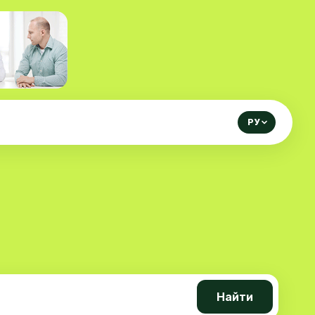
РУ
Найти