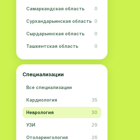
Самаркандская область
0
Сурхандарьинская область
0
Сырдарьинская область
0
Ташкентская область
0
Ферганская область
0
Хорезмская область
0
Специализации
Республика Каракалпакстан
0
Все специализации
Кардиология
35
Неврология
30
УЗИ
29
Отоларингология
26