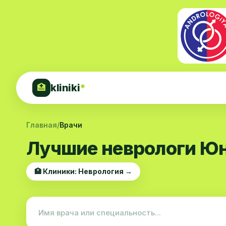
kliniki
*
🏥
Главная
/
Врачи
Лучшие неврологи Юн
🏥 Клиники: Неврология →