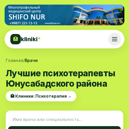
kliniki
*
🏥
Главная
/
Врачи
Лучшие психотерапевты
Юнусабадского района
🏥 Клиники: Психотерапия →