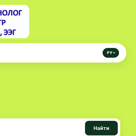
РУ
Найти