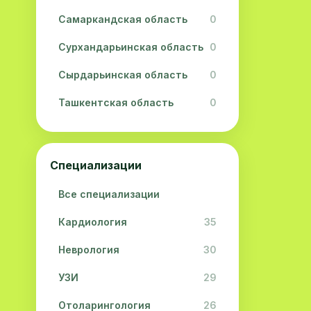
Самаркандская область
0
Сурхандарьинская область
0
Сырдарьинская область
0
Ташкентская область
0
Ферганская область
0
Хорезмская область
0
Специализации
Республика Каракалпакстан
0
Все специализации
Кардиология
35
Неврология
30
УЗИ
29
Отоларингология
26