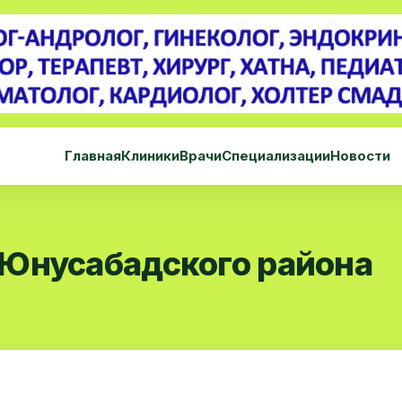
Главная
Клиники
Врачи
Специализации
Новости
Юнусабадского района