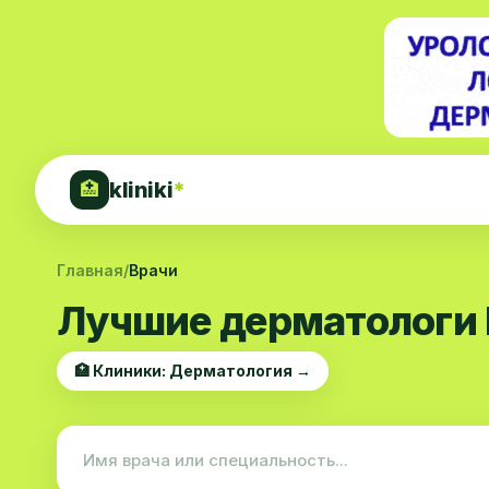
kliniki
*
🏥
Главная
/
Врачи
Лучшие дерматологи 
🏥 Клиники: Дерматология →