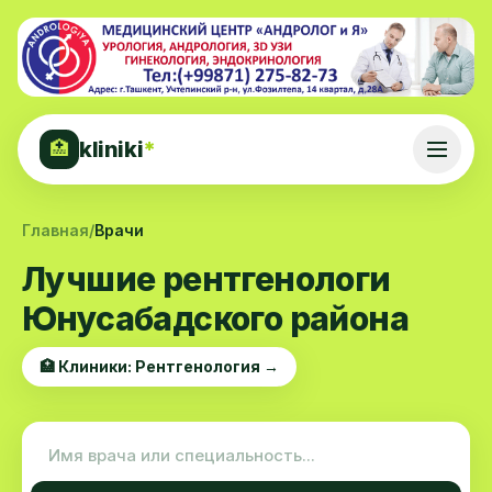
kliniki
*
🏥
Главная
/
Врачи
Лучшие рентгенологи
Юнусабадского района
🏥 Клиники: Рентгенология →