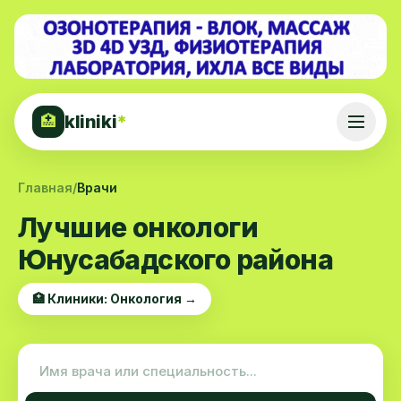
kliniki
*
🏥
Главная
/
Врачи
Лучшие онкологи
Юнусабадского района
🏥 Клиники: Онкология →