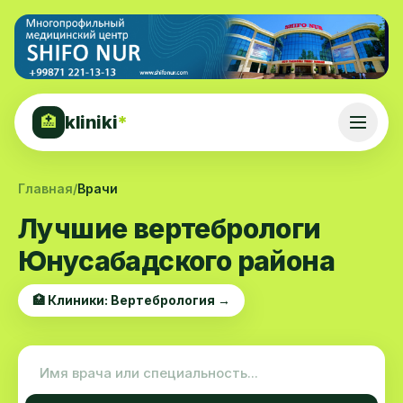
kliniki
*
🏥
Главная
/
Врачи
Лучшие вертебрологи
Юнусабадского района
🏥 Клиники: Вертебрология →