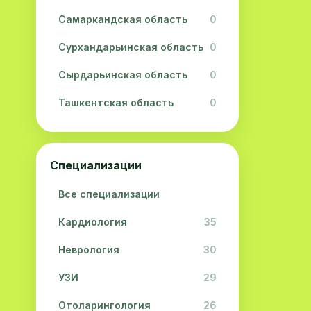
Самаркандская область
0
Сурхандарьинская область
0
Сырдарьинская область
0
Ташкентская область
0
Ферганская область
0
Хорезмская область
0
Специализации
Республика Каракалпакстан
0
Все специализации
Кардиология
35
Неврология
30
УЗИ
29
Отоларингология
26