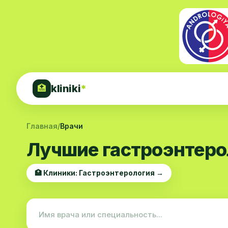
kliniki
*
🏥
Главная
/
Врачи
Лучшие гастроэнтеро
🏥 Клиники: Гастроэнтерология →