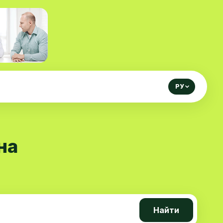
РУ
на
Найти