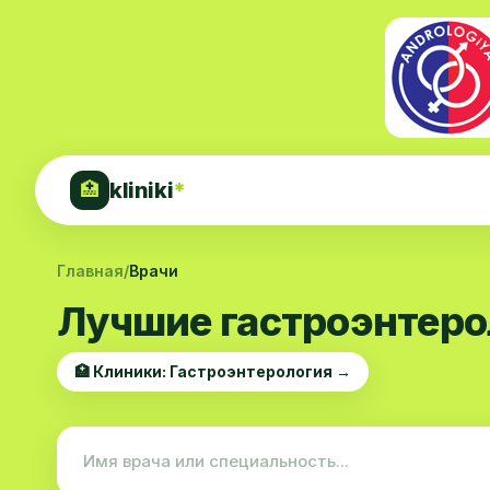
kliniki
*
🏥
Главная
/
Врачи
Лучшие гастроэнтеро
🏥 Клиники: Гастроэнтерология →