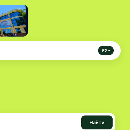
РУ
Найти