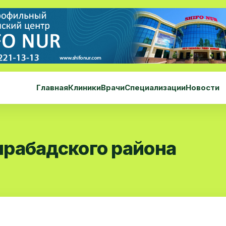
Главная
Клиники
Врачи
Специализации
Новости
рабадского района