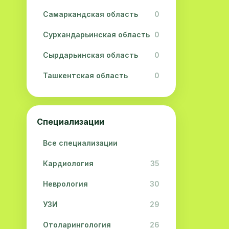
Самаркандская область
0
Сурхандарьинская область
0
Сырдарьинская область
0
Ташкентская область
0
Ферганская область
0
Хорезмская область
0
Специализации
Республика Каракалпакстан
0
Все специализации
Кардиология
35
Неврология
30
УЗИ
29
Отоларингология
26