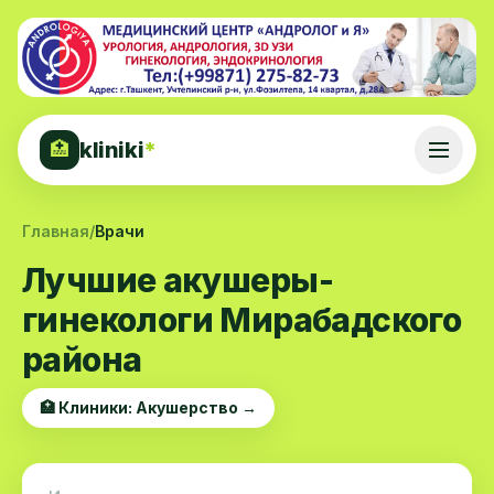
kliniki
*
🏥
Главная
/
Врачи
Лучшие акушеры-
гинекологи Мирабадского
района
🏥 Клиники: Акушерство →