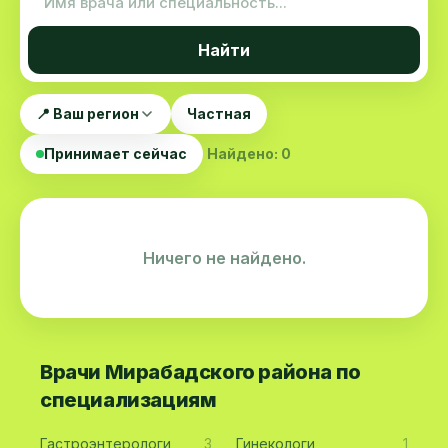
Найти
📍 Ваш регион
Частная
Принимает сейчас
Найдено: 0
Ничего не найдено.
Врачи Мирабадского района по
специализациям
Гастроэнтерологи
3
Гинекологи
1