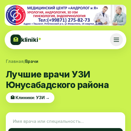
kliniki
*
🏥
Главная
/
Врачи
Лучшие врачи УЗИ
Юнусабадского района
🏥 Клиники: УЗИ →