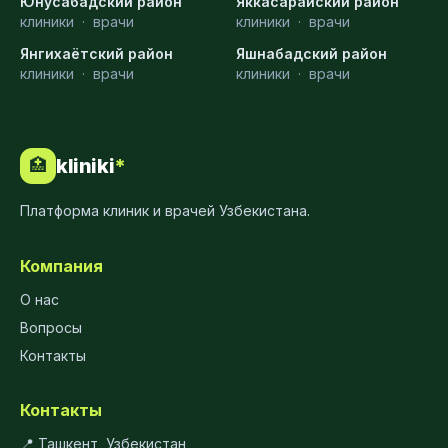
Юнусабадский район
Яккасарайский район
клиники
·
врачи
клиники
·
врачи
Янгихаётский район
Яшнабадский район
клиники
·
врачи
клиники
·
врачи
kliniki
*
🏥
Платформа клиник и врачей Узбекистана.
Компания
О нас
Вопросы
Контакты
Контакты
📍 Ташкент, Узбекистан