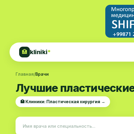
kliniki
*
🏥
Главная
/
Врачи
Лучшие пластические
🏥 Клиники: Пластическая хирургия →