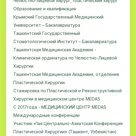
Челюстно-лицевой хирург, пластический хирург
Образование и квалификация
Крымский Государственный Медицинский
Университет – Бакалавриатура
Ташкентский Государственный
Стоматологический Институт – Бакалавриатура
Ташкентская Медицинская Академия -
Клиническая ординатура по Челюстно-Лицевой
Хирургии
Ташкентская Медицинская Академия, отделение
Пластической Хирургии.
Стажировка по Пластической и Реконструктивной
Хирургии в медицинском центре MEDAS
C 2017года - МЕДИЦИНСКИЙ ЦЕНТР MEDAS
Международные конференции
Участник «1ая Центрально-Азиатская Конференция
Пластической Хирургии» (Ташкент, Узбекистан)