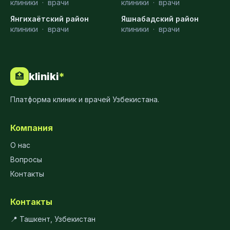
клиники
·
врачи
клиники
·
врачи
Янгихаётский район
Яшнабадский район
клиники
·
врачи
клиники
·
врачи
kliniki
*
🏥
Платформа клиник и врачей Узбекистана.
Компания
О нас
Вопросы
Контакты
Контакты
📍 Ташкент, Узбекистан