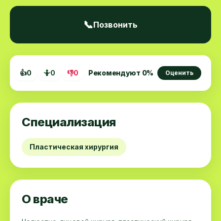
📞
Позвонить
👍
0
🤷
0
👎
0
Рекомендуют
0
%
Оценить
Специализация
Пластическая хирургия
О враче