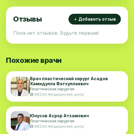
Отзывы
＋ Добавить отзыв
Пока нет отзывов. Будьте первым!
Похожие врачи
Врач пластический хирург Асадов
Хамидулла Фатхуллаевич
Пластическая хирургия
🏥 MEDAS Медицинский центр
Юнусов Асрор Атхамович
Пластическая хирургия
🏥 MEDAS Медицинский центр