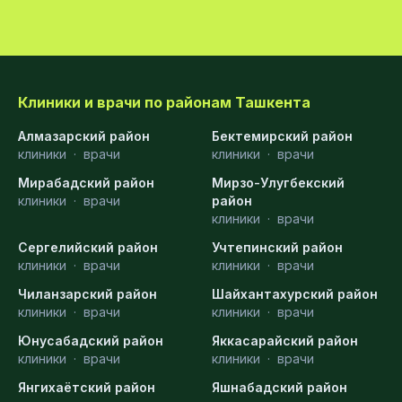
Клиники и врачи по районам Ташкента
Алмазарский район
Бектемирский район
клиники
·
врачи
клиники
·
врачи
Мирабадский район
Мирзо-Улугбекский
клиники
·
врачи
район
клиники
·
врачи
Сергелийский район
Учтепинский район
клиники
·
врачи
клиники
·
врачи
Чиланзарский район
Шайхантахурский район
клиники
·
врачи
клиники
·
врачи
Юнусабадский район
Яккасарайский район
клиники
·
врачи
клиники
·
врачи
Янгихаётский район
Яшнабадский район