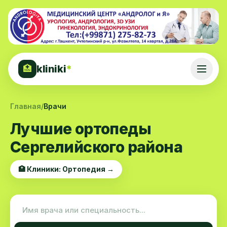
kliniki
*
🏥
Главная
/
Врачи
Лучшие ортопеды
Сергелийского района
🏥 Клиники: Ортопедия →