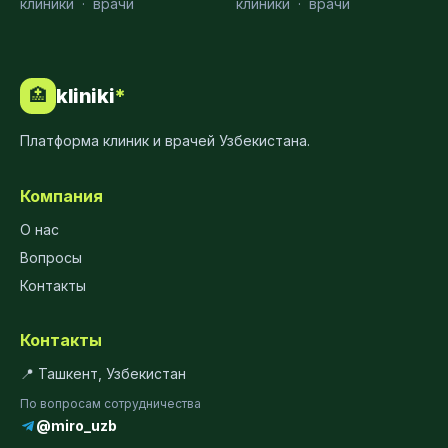
клиники
·
врачи
клиники
·
врачи
kliniki
*
🏥
Платформа клиник и врачей Узбекистана.
Компания
О нас
Вопросы
Контакты
Контакты
📍 Ташкент, Узбекистан
По вопросам сотрудничества
@miro_uzb