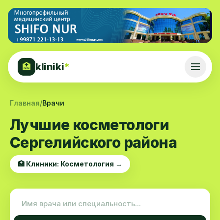
kliniki
*
🏥
Главная
/
Врачи
Лучшие косметологи
Сергелийского района
🏥 Клиники: Косметология →