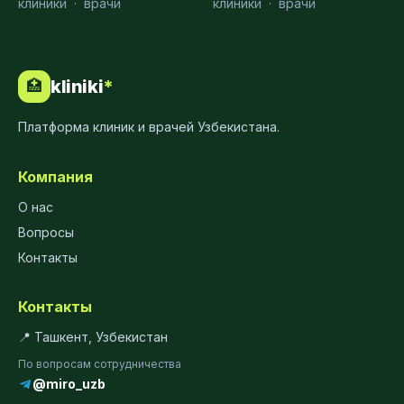
клиники
·
врачи
клиники
·
врачи
kliniki
*
🏥
Платформа клиник и врачей Узбекистана.
Компания
О нас
Вопросы
Контакты
Контакты
📍 Ташкент, Узбекистан
По вопросам сотрудничества
@miro_uzb