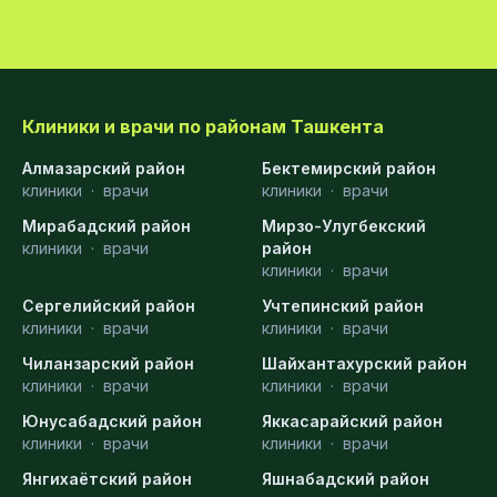
Клиники и врачи по районам Ташкента
Алмазарский район
Бектемирский район
клиники
·
врачи
клиники
·
врачи
Мирабадский район
Мирзо-Улугбекский
клиники
·
врачи
район
клиники
·
врачи
Сергелийский район
Учтепинский район
клиники
·
врачи
клиники
·
врачи
Чиланзарский район
Шайхантахурский район
клиники
·
врачи
клиники
·
врачи
Юнусабадский район
Яккасарайский район
клиники
·
врачи
клиники
·
врачи
Янгихаётский район
Яшнабадский район