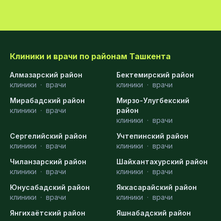
Клиники и врачи по районам Ташкента
Алмазарский район
Бектемирский район
клиники
·
врачи
клиники
·
врачи
Мирабадский район
Мирзо-Улугбекский
клиники
·
врачи
район
клиники
·
врачи
Сергелийский район
Учтепинский район
клиники
·
врачи
клиники
·
врачи
Чиланзарский район
Шайхантахурский район
клиники
·
врачи
клиники
·
врачи
Юнусабадский район
Яккасарайский район
клиники
·
врачи
клиники
·
врачи
Янгихаётский район
Яшнабадский район