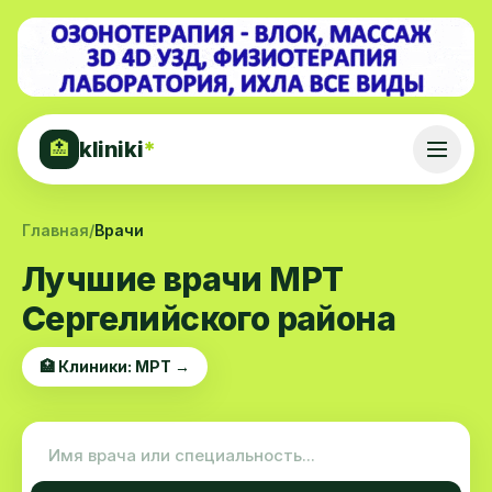
kliniki
*
🏥
Главная
/
Врачи
Лучшие врачи МРТ
Сергелийского района
🏥 Клиники: МРТ →