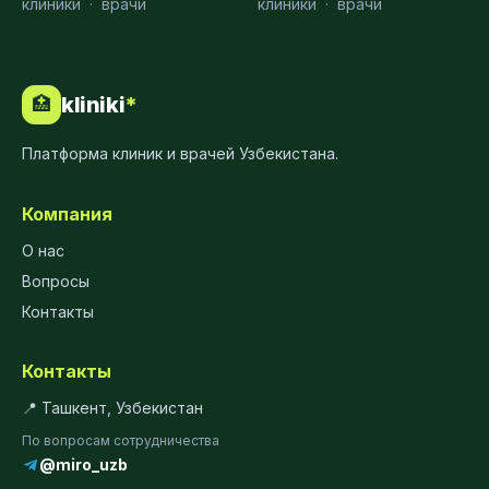
клиники
·
врачи
клиники
·
врачи
kliniki
*
🏥
Платформа клиник и врачей Узбекистана.
Компания
О нас
Вопросы
Контакты
Контакты
📍 Ташкент, Узбекистан
По вопросам сотрудничества
@miro_uzb