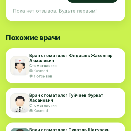
Израиль, Саудовская Аравия, Россия (Москва).
Пока нет отзывов. Будьте первым!
Похожие врачи
Врач стоматолог Юлдашев Жахонгир
Акмалевич
Стоматология
🏥 Kasmed
💬 1 отзывов
Врач стоматолог Туйчиев Фуркат
Хасанович
Стоматология
🏥 Kasmed
Врач стоматолог Пулатов Шатурсун