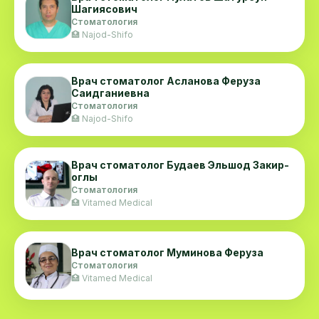
Шагиясович
Стоматология
🏥 Najod-Shifo
Врач стоматолог Асланова Феруза
Саидганиевна
Стоматология
🏥 Najod-Shifo
Врач стоматолог Будаев Эльшод Закир-
оглы
Стоматология
🏥 Vitamed Medical
Врач стоматолог Муминова Феруза
Стоматология
🏥 Vitamed Medical