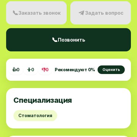
📞
Заказать звонок
Задать вопрос
📞
Позвонить
👍
0
🤷
0
👎
0
Рекомендуют
0
%
Оценить
Специализация
Стоматология