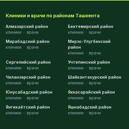
Клиники и врачи по районам Ташкента
Алмазарский район
Бектемирский район
клиники
·
врачи
клиники
·
врачи
Мирабадский район
Мирзо-Улугбекский
клиники
·
врачи
район
клиники
·
врачи
Сергелийский район
Учтепинский район
клиники
·
врачи
клиники
·
врачи
Чиланзарский район
Шайхантахурский район
клиники
·
врачи
клиники
·
врачи
Юнусабадский район
Яккасарайский район
клиники
·
врачи
клиники
·
врачи
Янгихаётский район
Яшнабадский район
клиники
·
врачи
клиники
·
врачи