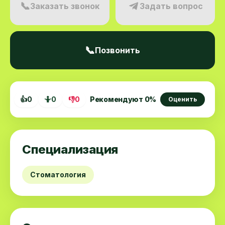
📞
Заказать звонок
Задать вопрос
📞
Позвонить
👍
0
🤷
0
👎
0
Рекомендуют
0
%
Оценить
Специализация
Стоматология