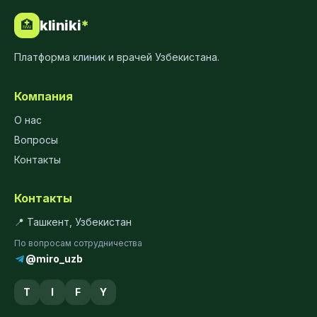
kliniki
*
🏥
Платформа клиник и врачей Узбекистана.
Компания
О нас
Вопросы
Контакты
Контакты
📍 Ташкент, Узбекистан
По вопросам сотрудничества
@miro_uzb
T
I
F
Y