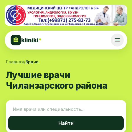
kliniki
*
🏥
Главная
/
Врачи
Лучшие врачи
Чиланзарского района
Найти