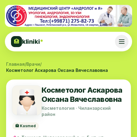
kliniki
*
🏥
Главная
/
Врачи
/
Косметолог Аскарова Оксана Вячеславовна
Косметолог Аскарова
Оксана Вячеславовна
Косметология · Чиланзарский
район
🏥 Kasmed