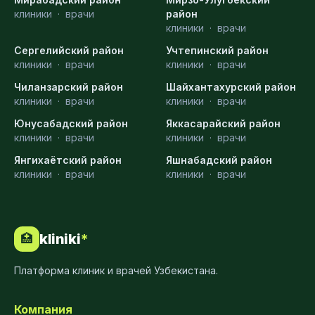
клиники
·
врачи
район
клиники
·
врачи
Сергелийский район
Учтепинский район
клиники
·
врачи
клиники
·
врачи
Чиланзарский район
Шайхантахурский район
клиники
·
врачи
клиники
·
врачи
Юнусабадский район
Яккасарайский район
клиники
·
врачи
клиники
·
врачи
Янгихаётский район
Яшнабадский район
клиники
·
врачи
клиники
·
врачи
kliniki
*
🏥
Платформа клиник и врачей Узбекистана.
Компания