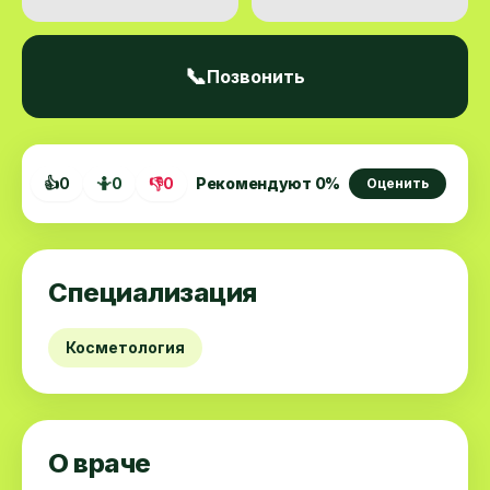
📞
Позвонить
👍
0
🤷
0
👎
0
Рекомендуют
0
%
Оценить
Специализация
Косметология
О враче