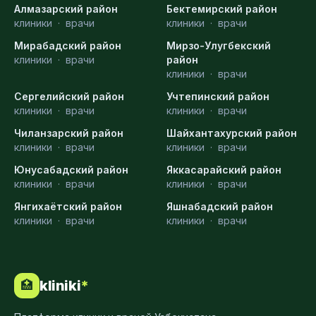
Алмазарский район
Бектемирский район
клиники
·
врачи
клиники
·
врачи
Мирабадский район
Мирзо-Улугбекский
клиники
·
врачи
район
клиники
·
врачи
Сергелийский район
Учтепинский район
клиники
·
врачи
клиники
·
врачи
Чиланзарский район
Шайхантахурский район
клиники
·
врачи
клиники
·
врачи
Юнусабадский район
Яккасарайский район
клиники
·
врачи
клиники
·
врачи
Янгихаётский район
Яшнабадский район
клиники
·
врачи
клиники
·
врачи
kliniki
*
🏥