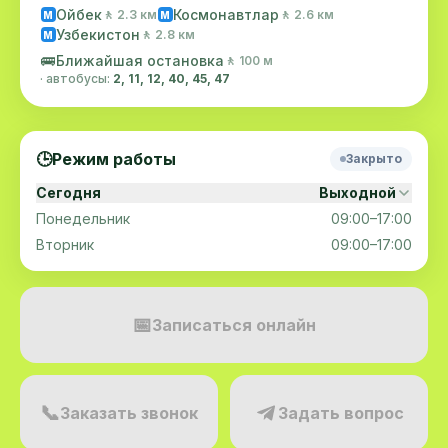
Ойбек
Космонавтлар
🚶 2.3 км
🚶 2.6 км
M
M
Узбекистон
🚶 2.8 км
M
🚌
Ближайшая остановка
🚶 100 м
· автобусы:
2, 11, 12, 40, 45, 47
🕒
Режим работы
Закрыто
Сегодня
Выходной
Понедельник
09:00–17:00
Вторник
09:00–17:00
📅
Записаться онлайн
📞
Заказать звонок
Задать вопрос