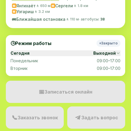
Янгихаёт
Сергели
🚶 650 м
🚶 1.8 км
M
M
Узгариш
🚶 3.2 км
M
🚌
Ближайшая остановка
🚶 110 м
· автобусы:
38
🕒
Режим работы
Закрыто
Сегодня
Выходной
Понедельник
09:00–17:00
Вторник
09:00–17:00
📅
Записаться онлайн
📞
Заказать звонок
Задать вопрос