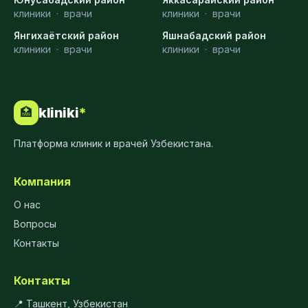
клиники
·
врачи
клиники
·
врачи
Янгихаётский район
Яшнабадский район
клиники
·
врачи
клиники
·
врачи
kliniki
*
🏥
Платформа клиник и врачей Узбекистана.
Компания
О нас
Вопросы
Контакты
Контакты
📍 Ташкент, Узбекистан