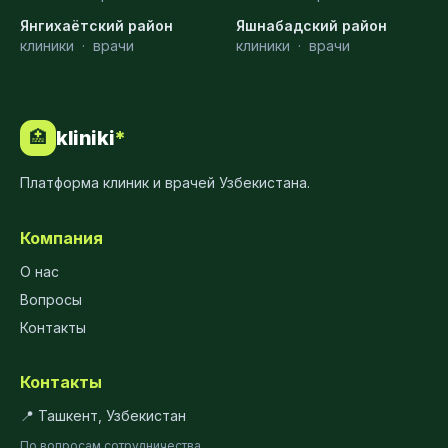
Янгихаётский район
Яшнабадский район
клиники
·
врачи
клиники
·
врачи
kliniki
*
🏥
Платформа клиник и врачей Узбекистана.
Компания
О нас
Вопросы
Контакты
Контакты
📍 Ташкент, Узбекистан
По вопросам сотрудничества