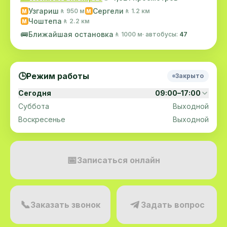
Узгариш
Сергели
🚶 950 м
🚶 1.2 км
M
M
Чоштепа
🚶 2.2 км
M
🚌
Ближайшая остановка
🚶 1000 м
· автобусы:
47
🕒
Режим работы
Закрыто
Сегодня
09:00–17:00
Суббота
Выходной
Воскресенье
Выходной
📅
Записаться онлайн
📞
Заказать звонок
Задать вопрос