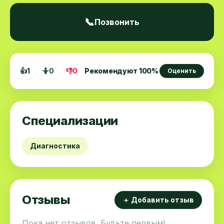
📞
Позвонить
👍
1
🤷
0
👎
0
Рекомендуют
100
%
Оценить
Специализации
Диагностика
Отзывы
＋ Добавить отзыв
Пока нет отзывов. Будьте первым!