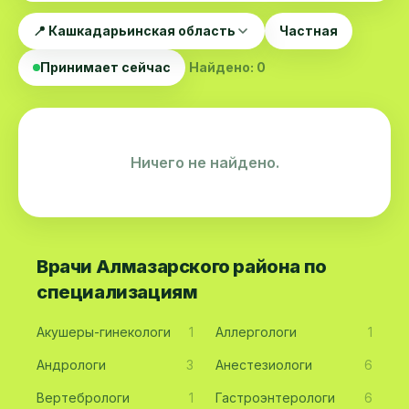
📍 Кашкадарьинская область
Частная
Принимает сейчас
Найдено: 0
Ничего не найдено.
Врачи Алмазарского района по
специализациям
Акушеры-гинекологи
1
Аллергологи
1
Андрологи
3
Анестезиологи
6
Вертебрологи
1
Гастроэнтерологи
6