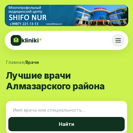
kliniki
*
🏥
Главная
/
Врачи
Лучшие врачи
Алмазарского района
Найти