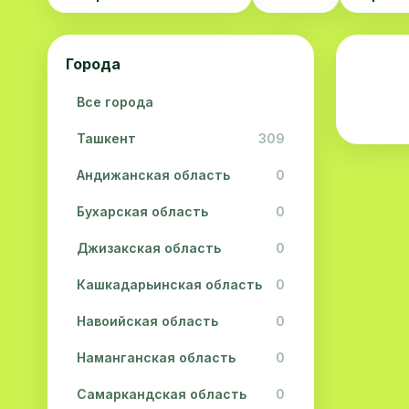
Города
Все города
Ташкент
309
Андижанская область
0
Бухарская область
0
Джизакская область
0
Кашкадарьинская область
0
Навоийская область
0
Наманганская область
0
Самаркандская область
0