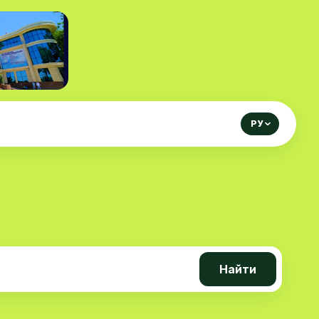
РУ
Найти