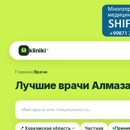
kliniki
*
🏥
Главная
/
Врачи
Лучшие врачи Алмаза
📍 Хорезмская область
Частная
Прини