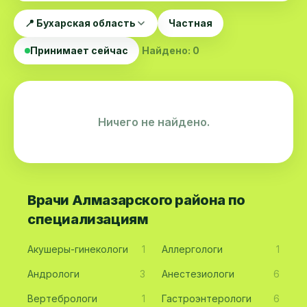
📍 Бухарская область
Частная
Принимает сейчас
Найдено: 0
Ничего не найдено.
Врачи Алмазарского района по
специализациям
Акушеры-гинекологи
1
Аллергологи
1
Андрологи
3
Анестезиологи
6
Вертебрологи
1
Гастроэнтерологи
6