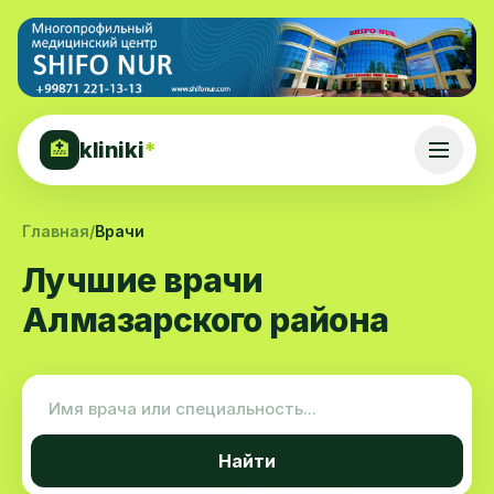
kliniki
*
🏥
Главная
/
Врачи
Лучшие врачи
Алмазарского района
Найти