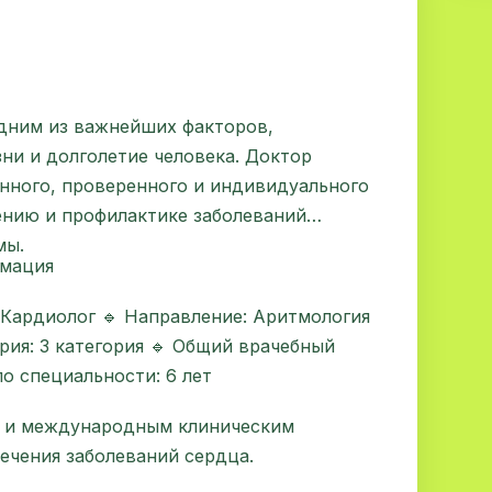
одним из важнейших факторов,
ни и долголетие человека. Доктор
енного, проверенного и индивидуального
ению и профилактике заболеваний
мы.
рмация
 Кардиолог 🔹 Направление: Аритмология
рия: 3 категория 🔹 Общий врачебный
по специальности: 6 лет
м и международным клиническим
ечения заболеваний сердца.