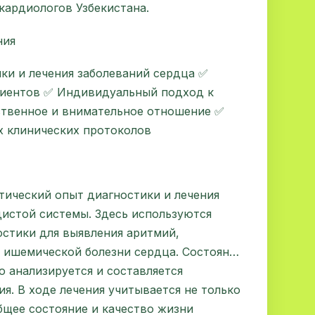
кардиологов Узбекистана.
ния
ки и лечения заболеваний сердца ✅
циентов ✅ Индивидуальный подход к
твенное и внимательное отношение ✅
 клинических протоколов
тический опыт диагностики и лечения
дистой системы. Здесь используются
стики для выявления аритмий,
и ишемической болезни сердца. Состояние
 анализируется и составляется
я. В ходе лечения учитывается не только
общее состояние и качество жизни