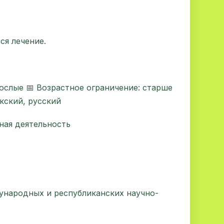
ся лечение.
рослые 📅 Возрастное ограничение: старше
екский, русский
ная деятельность
ународных и республиканских научно-
.