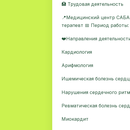
🏥 Трудовая деятельность
📍Медицинский центр САБА 
терапевт 📅 Период работы:
❤️Направления деятельност
Кардиология
Арифмология
Ишемическая болезнь сердц
Нарушения сердечного ритм
Ревматическая болезнь серд
Миокардит