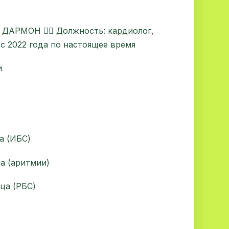
ДАРМОН 👨‍⚕️ Должность: кардиолог,
 с 2022 года по настоящее время
и
а (ИБС)
а (аритмии)
ца (РБС)