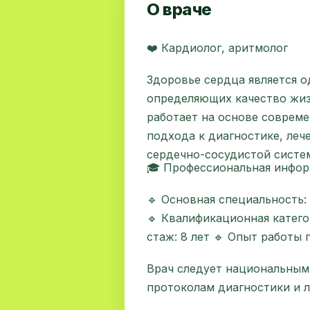
О враче
❤️ Кардиолог, аритмолог
Здоровье сердца является 
определяющих качество жиз
работает на основе соврем
подхода к диагностике, леч
сердечно-сосудистой систе
🎓 Профессиональная инфо
🔹 Основная специальность:
🔹 Квалификационная катего
стаж: 8 лет 🔹 Опыт работы 
Врач следует национальны
протоколам диагностики и л