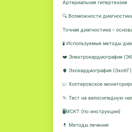
Артериальная гипертензия
🔍 Возможности диагностик
Точная диагностика – основ
🧪 Используемые методы диа
❤️ Электрокардиография (ЭК
🫀 Эхокардиография (ЭхоКГ)
📈 Холтеровское мониторир
🏃 Тест на велосипедную на
🖥МСКТ (по инструкции)
💊 Методы лечения