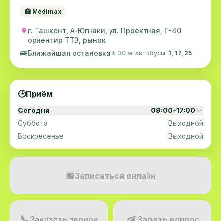
🏥 Medimax
г. Ташкент, А-Югнаки, ул. Проектная, Г-40
ориентир ТТЗ, рынок
🚌
Ближайшая остановка
🚶 30 м
· автобусы:
1, 17, 25
🕒
Приём
Сегодня
09:00–17:00
Суббота
Выходной
Воскресенье
Выходной
📅
Записаться онлайн
📞
Заказать звонок
Задать вопрос