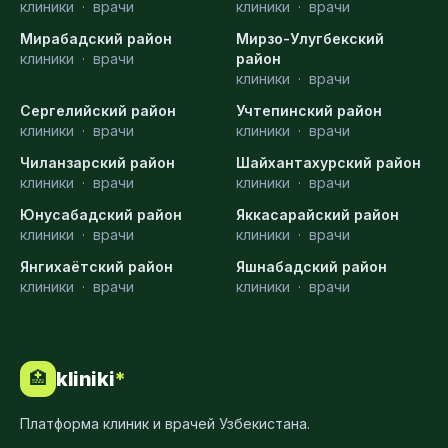
клиники
·
врачи
клиники
·
врачи
Мирабадский район
Мирзо-Улугбекский
клиники
·
врачи
район
клиники
·
врачи
Сергелийский район
Учтепинский район
клиники
·
врачи
клиники
·
врачи
Чиланзарский район
Шайхантахурский район
клиники
·
врачи
клиники
·
врачи
Юнусабадский район
Яккасарайский район
клиники
·
врачи
клиники
·
врачи
Янгихаётский район
Яшнабадский район
клиники
·
врачи
клиники
·
врачи
kliniki
*
🏥
Платформа клиник и врачей Узбекистана.