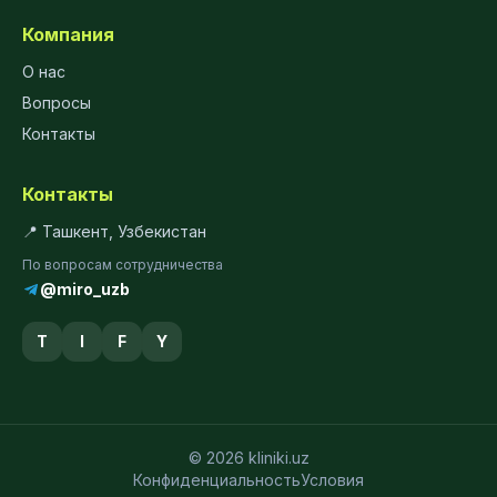
Компания
О нас
Вопросы
Контакты
Контакты
📍 Ташкент, Узбекистан
По вопросам сотрудничества
@miro_uzb
T
I
F
Y
© 2026 kliniki.uz
Конфиденциальность
Условия