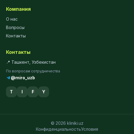
Компания
О нас
Вопросы
Контакты
Контакты
📍 Ташкент, Узбекистан
По вопросам сотрудничества
@miro_uzb
T
I
F
Y
© 2026 kliniki.uz
Конфиденциальность
Условия