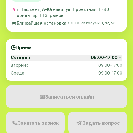
г. Ташкент, А-Югнаки, ул. Проектная, Г-40
ориентир ТТЗ, рынок
🚌
Ближайшая остановка
🚶 30 м
· автобусы:
1, 17, 25
🕒
Приём
Сегодня
09:00–17:00
Вторник
09:00–17:00
Среда
09:00–17:00
📅
Записаться онлайн
📞
Заказать звонок
Задать вопрос