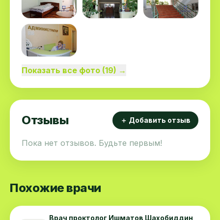
Показать все фото (19) →
Отзывы
＋ Добавить отзыв
Пока нет отзывов. Будьте первым!
Похожие врачи
Врач проктолог Ишматов Шахобиддин