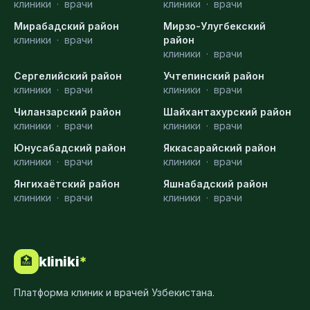
клиники
·
врачи
клиники
·
врачи
Мирабадский район
Мирзо-Улугбекский
клиники
·
врачи
район
клиники
·
врачи
Сергелийский район
Учтепинский район
клиники
·
врачи
клиники
·
врачи
Чиланзарский район
Шайхантахурский район
клиники
·
врачи
клиники
·
врачи
Юнусабадский район
Яккасарайский район
клиники
·
врачи
клиники
·
врачи
Янгихаётский район
Яшнабадский район
клиники
·
врачи
клиники
·
врачи
kliniki
*
🏥
Платформа клиник и врачей Узбекистана.