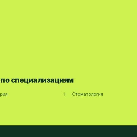
а по специализациям
рия
1
Стоматология