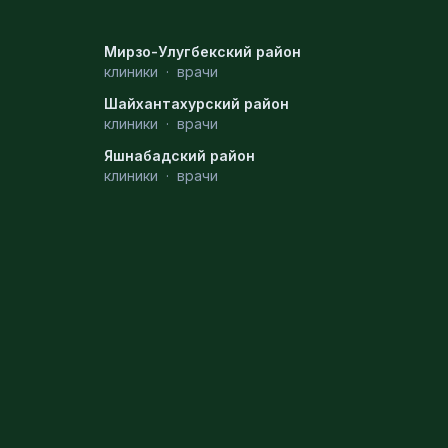
Мирзо-Улугбекский район
клиники
·
врачи
Шайхантахурский район
клиники
·
врачи
Яшнабадский район
клиники
·
врачи