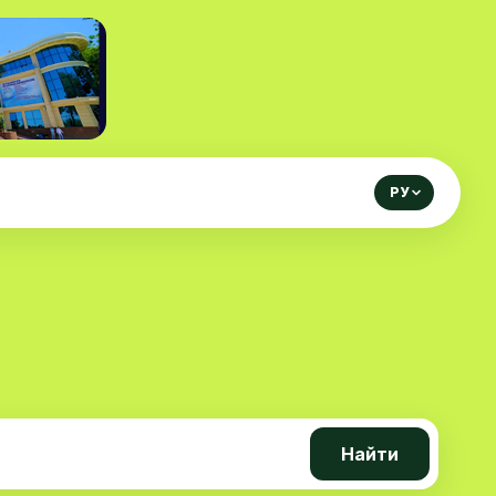
РУ
Найти