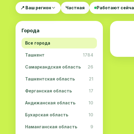
📍 Ваш регион
Частная
Работают сейч
Города
Все города
Ташкент
1784
Самаркандская область
26
Ташкентская область
21
Ферганская область
17
Андижанская область
10
Бухарская область
10
Наманганская область
9