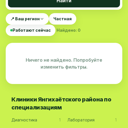
Найти
📍 Ваш регион
Частная
Работают сейчас
Найдено: 0
Ничего не найдено. Попробуйте
изменить фильтры.
Клиники Янгихаётского района по
специализациям
Диагностика
1
Лаборатория
1