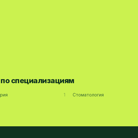
а по специализациям
рия
1
Стоматология