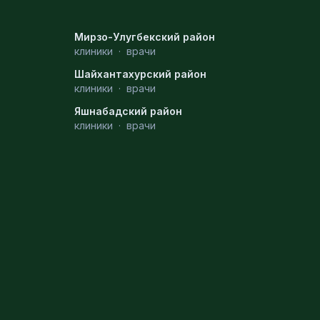
Мирзо-Улугбекский район
клиники
·
врачи
Шайхантахурский район
клиники
·
врачи
Яшнабадский район
клиники
·
врачи