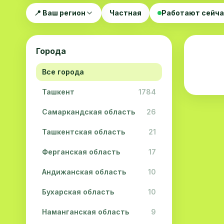
📍 Ваш регион
Частная
Работают сейч
Города
Все города
Ташкент
1784
Самаркандская область
26
Ташкентская область
21
Ферганская область
17
Андижанская область
10
Бухарская область
10
Наманганская область
9