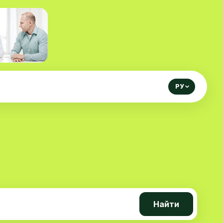
РУ
Найти