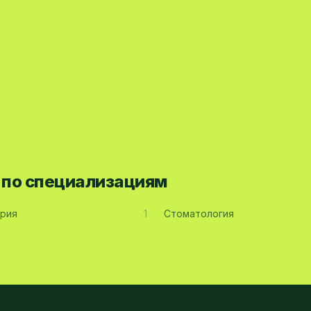
а по специализациям
рия
1
Стоматология