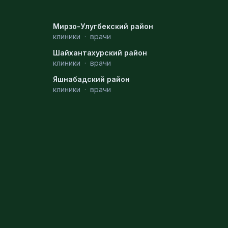
Мирзо-Улугбекский район
клиники
·
врачи
Шайхантахурский район
клиники
·
врачи
Яшнабадский район
клиники
·
врачи