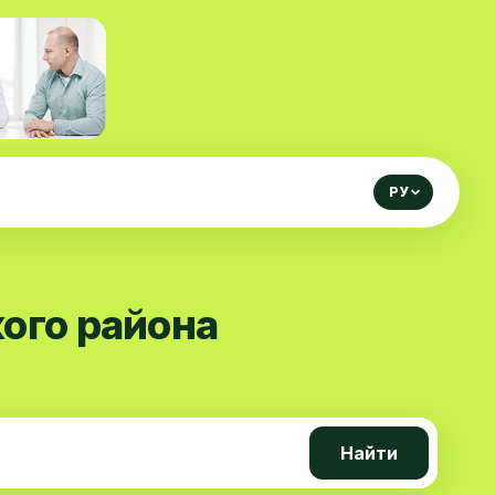
РУ
ого района
Найти