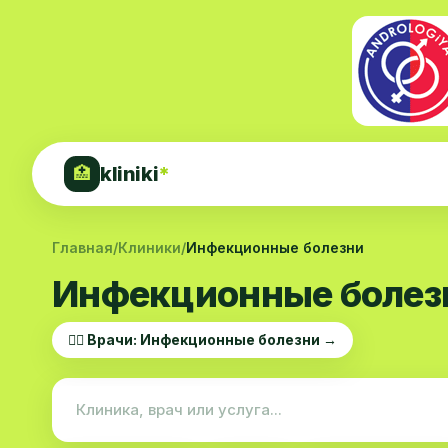
kliniki
*
🏥
Главная
/
Клиники
/
Инфекционные болезни
Инфекционные болезн
👨‍⚕️ Врачи: Инфекционные болезни →