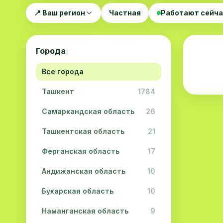
📍 Ваш регион
Частная
Работают сейч
Города
Все города
Ташкент
1784
Самаркандская область
26
Ташкентская область
21
Ферганская область
17
Андижанская область
10
Бухарская область
10
Наманганская область
9