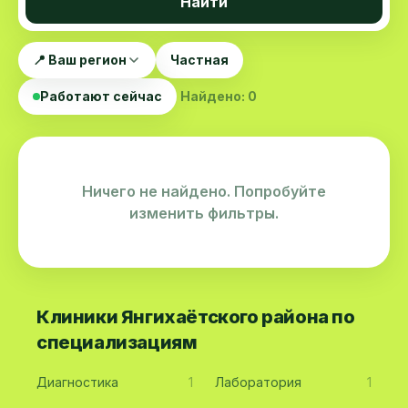
Найти
📍 Ваш регион
Частная
Работают сейчас
Найдено: 0
Ничего не найдено. Попробуйте
изменить фильтры.
Клиники Янгихаётского района по
специализациям
Диагностика
1
Лаборатория
1