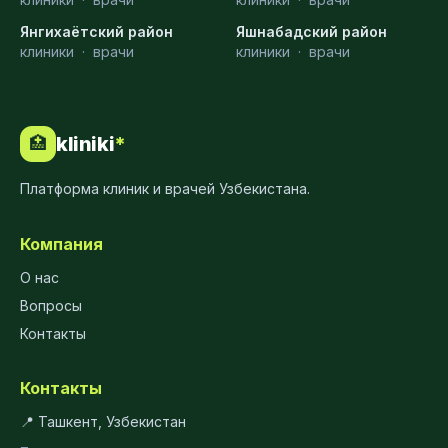
Янгихаётский район
Яшнабадский район
клиники
·
врачи
клиники
·
врачи
kliniki
*
🏥
Платформа клиник и врачей Узбекистана.
Компания
О нас
Вопросы
Контакты
Контакты
📍 Ташкент, Узбекистан