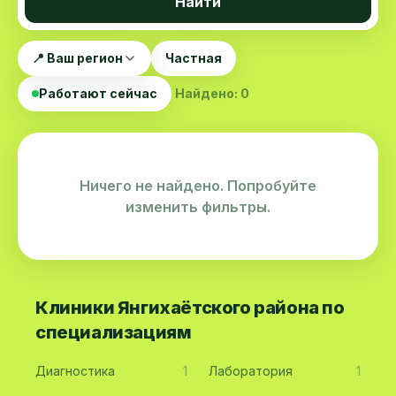
Найти
📍 Ваш регион
Частная
Работают сейчас
Найдено: 0
Ничего не найдено. Попробуйте
изменить фильтры.
Клиники Янгихаётского района по
специализациям
Диагностика
1
Лаборатория
1