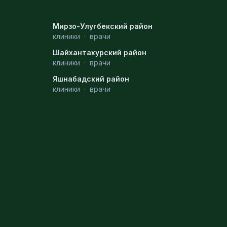
Мирзо-Улугбекский район
клиники
·
врачи
Шайхантахурский район
клиники
·
врачи
Яшнабадский район
клиники
·
врачи