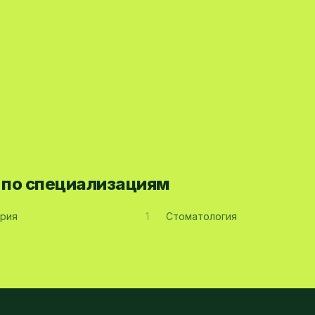
а по специализациям
рия
1
Стоматология