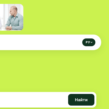
РУ
Найти