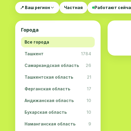
📍 Ваш регион
Частная
Работают сейч
Города
Все города
Ташкент
1784
Самаркандская область
26
Ташкентская область
21
Ферганская область
17
Андижанская область
10
Бухарская область
10
Наманганская область
9