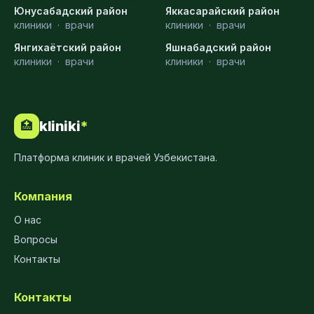
Юнусабадский район
Яккасарайский район
клиники
·
врачи
клиники
·
врачи
Янгихаётский район
Яшнабадский район
клиники
·
врачи
клиники
·
врачи
kliniki
*
🏥
Платформа клиник и врачей Узбекистана.
Компания
О нас
Вопросы
Контакты
Контакты