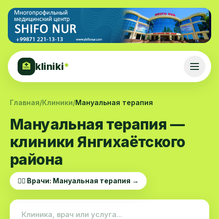
kliniki
*
🏥
Главная
/
Клиники
/
Мануальная терапия
Мануальная терапия —
клиники Янгихаётского
района
👨‍⚕️ Врачи: Мануальная терапия →